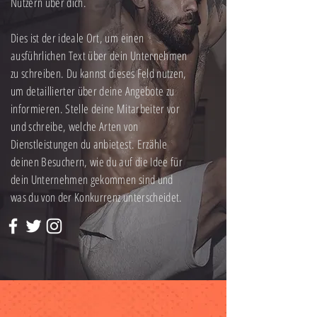
Nutzern über dich.
Dies ist der ideale Ort, um einen
ausführlichen Text über dein Unternehmen
zu schreiben. Du kannst dieses Feld nutzen,
um detaillierter über deine Angebote zu
informieren. Stelle deine Mitarbeiter vor
und schreibe, welche Arten von
Dienstleistungen du anbietest. Erzähle
deinen Besuchern, wie du auf die Idee für
dein Unternehmen gekommen sind und
was du von der Konkurrenz unterscheidet.