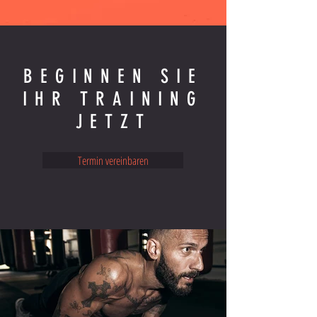
BEGINNEN SIE
IHR TRAINING
JETZT
Termin vereinbaren