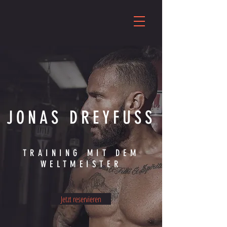
JONAS DREYFUSS
TRAINING MIT DEM
WELTMEISTER
Jetzt reservieren