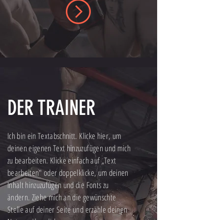
DER TRAINER
Ich bin ein Textabschnitt. Klicke hier, um
deinen eigenen Text hinzuzufügen und mich
zu bearbeiten. Klicke einfach auf „Text
bearbeiten" oder doppelklicke, um deinen
Inhalt hinzuzufügen und die Fonts zu
ändern. Ziehe mich an die gewünschte
Stelle auf deiner Seite und erzähle deinen