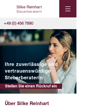
Silke Reinhart
Steuerberaterin
+49 (0) 456 7890
Ihre zuverlässige und
vertrauenswürdige
Steuerberaterin
Stellen Sie einen Rückruf ein
Über Silke Reinhart