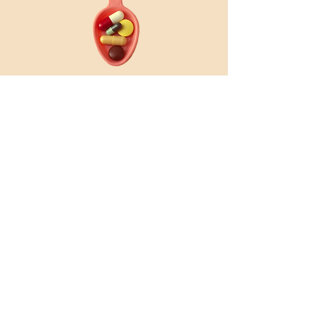
„Glück ist die höchste Form
der Gesundheit.“
Dalai Lama
Bleiben Sie auf dem Laufenden!