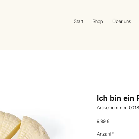
Start
Shop
Über uns
Ich bin ein
Artikelnummer: 0018
Preis
9,99 €
Anzahl
*