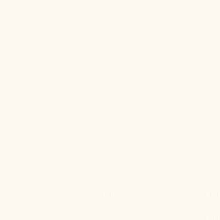
SHOP
ADR
Online-Shop
Lin