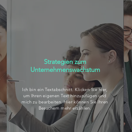
Strategien zum
Unternehmenswachstum
Ich bin ein Textabschnitt. Klicken Sie hier,
um Ihren eigenen Text hinzuzufügen und
mich zu bearbeiten. Hier können Sie Ihren
Besuchern mehr erzählen.