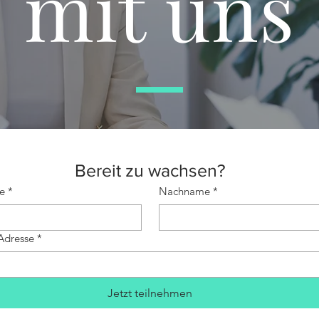
mit uns
Bereit zu wachsen?
e
*
Nachname
*
Adresse
*
Jetzt teilnehmen