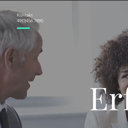
Kontakt
49(0)456 7890
Er