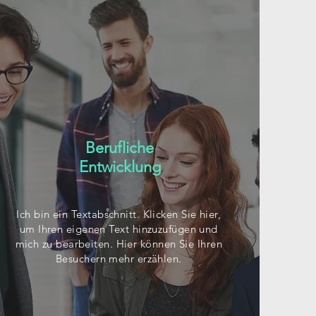
Berufliche
Entwicklung
Ich bin ein Textabschnitt. Klicken Sie hier,
um Ihren eigenen Text hinzuzufügen und
mich zu bearbeiten. Hier können Sie Ihren
Besuchern mehr erzählen.