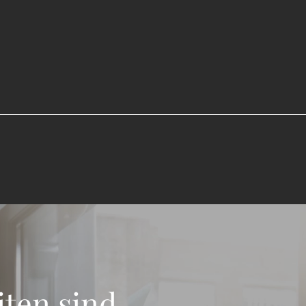
ten sind