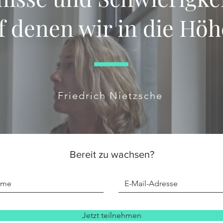
f denen wir in die Höh
Friedrich Nietzsche
Bereit zu wachsen?
Jetzt teilnehmen