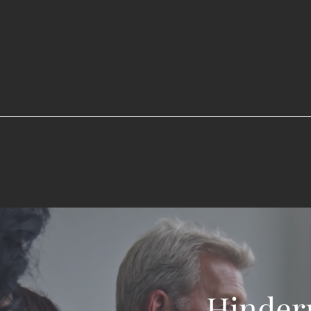
„Hinder