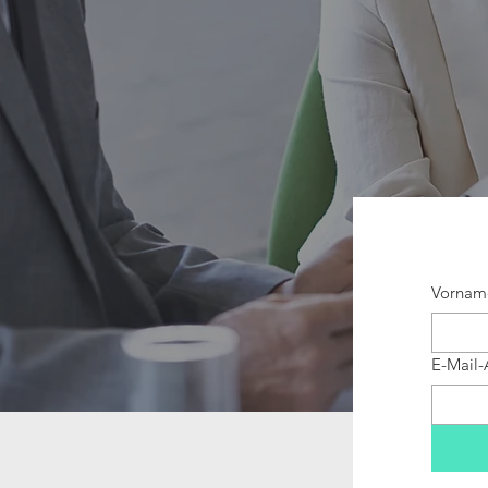
Vornam
E-Mail-