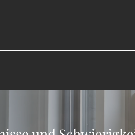
nisse und Schwierigkei