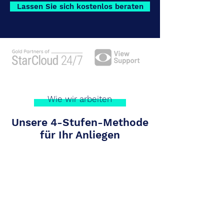
Lassen Sie sich kostenlos beraten
Wie wir arbeiten
Unsere 4-Stufen-Methode
für Ihr Anliegen