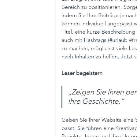
Bereich zu positionieren. Sorge
indem Sie Ihre Beiträge je nach
können individuell angepasst 
Titel, eine kurze Beschreibung u
auch mit Hashtags (#urlaub 
#t
zu machen, möglichst viele Le
nach Inhalten zu helfen. Jetzt s
Leser begeistern
„Zeigen Sie Ihren per
Ihre Geschichte.”
Geben Sie Ihrer Website eine S
passt. Sie führen eine Kreativa
Projekte, Ideen und Ihre Unter