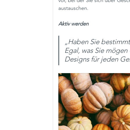
vor, bei der Sie sich über Ges
austauschen.  
Aktiv werden
„Haben Sie bestimmte
Egal, was Sie mögen -
Designs für jeden G