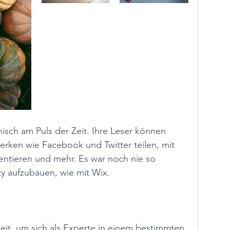
nisch am Puls der Zeit. Ihre Leser können 
erken wie Facebook und Twitter teilen, mit 
entieren und mehr. Es war noch nie so 
y aufzubauen, wie mit Wix. 
keit, um sich als Experte in einem bestimmten 