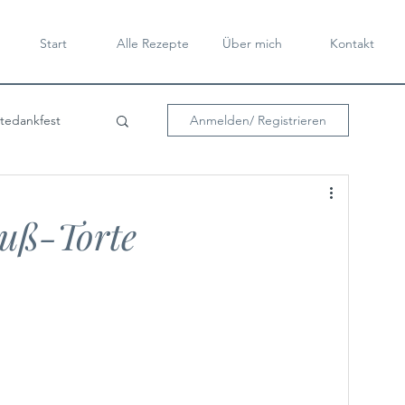
Start
Alle Rezepte
Über mich
Kontakt
tedankfest
Anmelden/ Registrieren
der Kulturen
uß-Torte