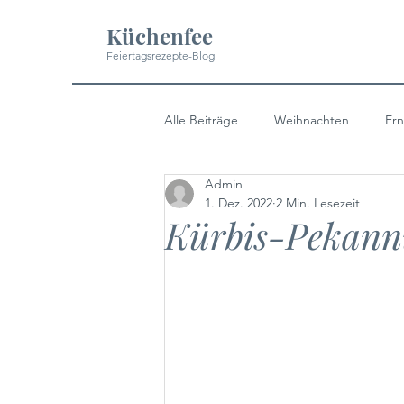
Küchenfee
Feiertagsrezepte-Blog
Alle Beiträge
Weihnachten
Ern
Admin
Halloween
Ostern
Fest 
1. Dez. 2022
2 Min. Lesezeit
Kürbis-Pekann