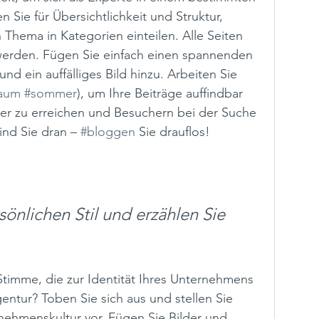
n Sie für Übersichtlichkeit und Struktur, 
 Thema in Kategorien einteilen. Alle Seiten 
werden. Fügen Sie einfach einen spannenden 
nd ein auffälliges Bild hinzu. Arbeiten Sie 
raum
#sommer
), um Ihre Beiträge auffindbar 
ser zu erreichen und Besuchern bei der Suche 
ind Sie dran – 
#bloggen
 Sie drauflos! 
sönlichen Stil und erzählen Sie 
timme, die zur Identität Ihres Unternehmens 
gentur? Toben Sie sich aus und stellen Sie 
nehmenskultur vor. Fügen Sie Bilder und 