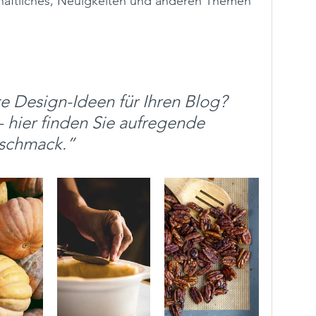
chäftliches, Neuigkeiten und anderen Themen 
 Design-Ideen für Ihren Blog? 
 hier finden Sie aufregende 
eschmack.”