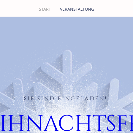
START
VERANSTALTUNG
SIE SIND EINGELADEN!
IHNACHTSF