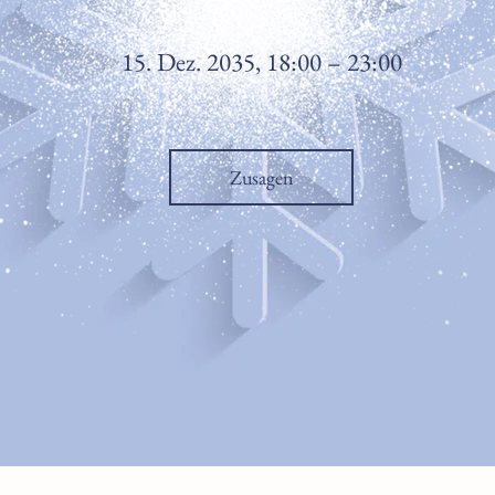
15. Dez. 2035, 18:00 – 23:00
Zusagen