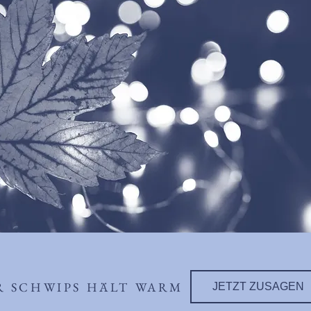
R SCHWIPS HÄLT WARM
JETZT ZUSAGEN