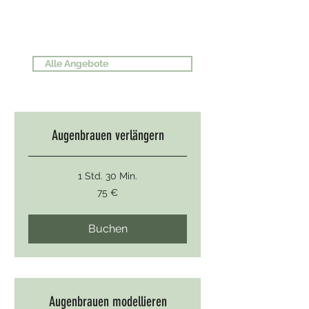
ANGEBOT
Alle Angebote
Augenbrauen verlängern
1 Std. 30 Min.
75
75 €
Euro
Buchen
Augenbrauen modellieren