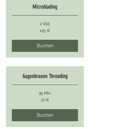
Microblading
2 Std.
125
125 €
Euro
Buchen
Augenbrauen Threading
35 Min.
27
27 €
Euro
Buchen