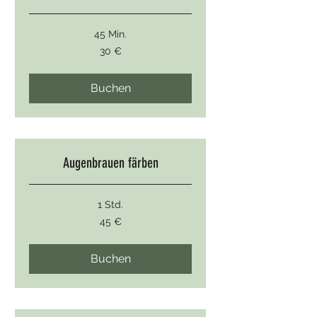
45 Min.
30
30 €
Euro
Buchen
Augenbrauen färben
1 Std.
45
45 €
Euro
Buchen