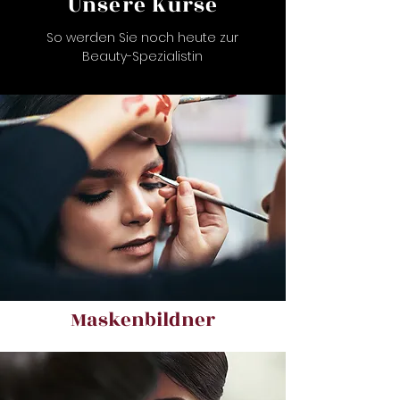
Unsere Kurse
So werden Sie noch heute zur
Beauty-Spezialistin
Maskenbildner