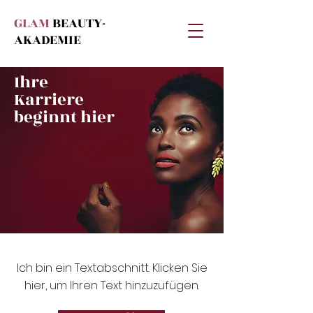
GLAM
BEAUTY-
AKADEMIE
Ihre
Karriere
beginnt hier
Ich bin ein Textabschnitt. Klicken Sie
hier, um Ihren Text hinzuzufügen.