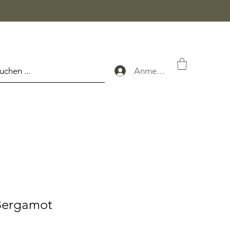
uchen ...
Anmelden
Bergamot