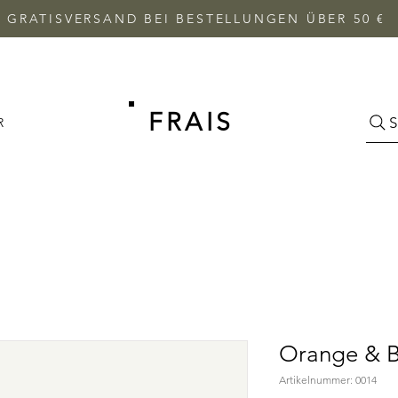
GRATISVERSAND BEI BESTELLUNGEN ÜBER 50 €
FRAIS
S
R
Orange & 
Artikelnummer: 0014