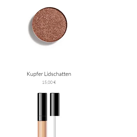
Kupfer Lidschatten
Preis
15,00 €