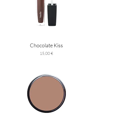
Chocolate Kiss
Preis
15,00 €