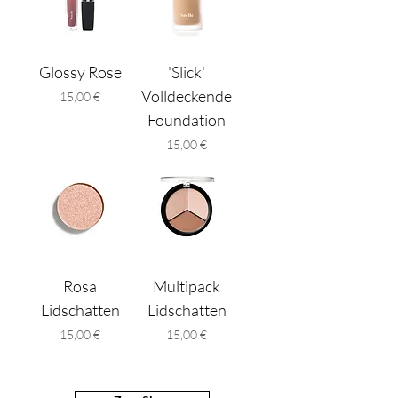
Glossy Rose
'Slick'
Volldeckende
Preis
15,00 €
Foundation
Preis
15,00 €
Rosa
Multipack
Lidschatten
Lidschatten
Preis
Preis
15,00 €
15,00 €