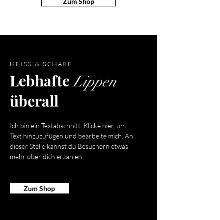
Zum Shop
HEISS & SCHARF
Lebhafte
Lippen
überall
Ich bin ein Textabschnitt. Klicke hier, um
Text hinzuzufügen und bearbeite mich. An
dieser Stelle kannst du Besuchern etwas
mehr über dich erzählen.
Zum Shop