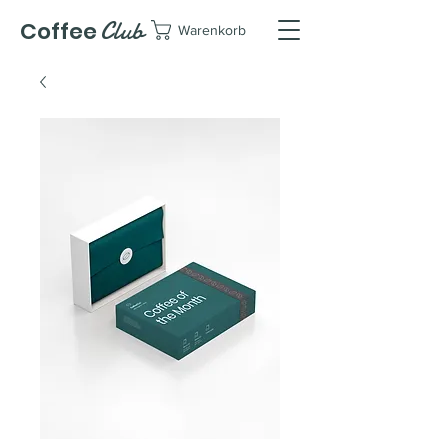
Club
Coffee
Warenkorb