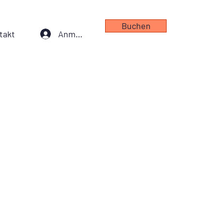
Buchen
Anmelden
takt