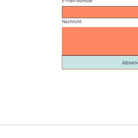
E-Mail-Adresse
*
Nachricht
Absen