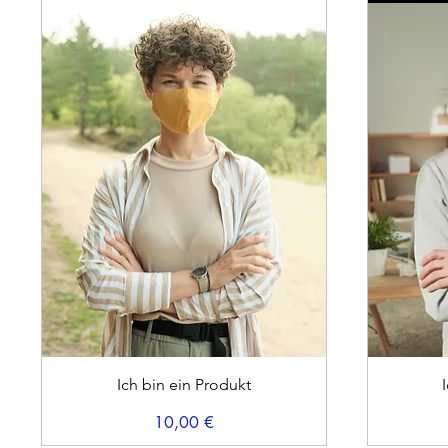
Schnellansicht
Ich bin ein Produkt
Preis
10,00 €