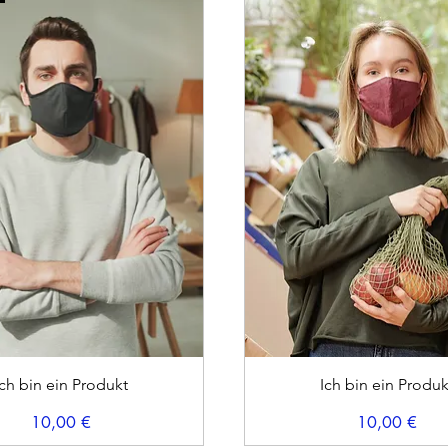
Schnellansicht
Schnellansicht
Ich bin ein Produkt
Ich bin ein Produk
Preis
Preis
10,00 €
10,00 €