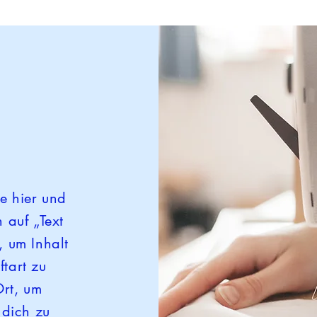
ke hier und
 auf „Text
, um Inhalt
ftart zu
Ort, um
 dich zu