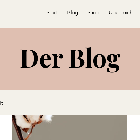
Start
Blog
Shop
Über mich
Der Blog
lt