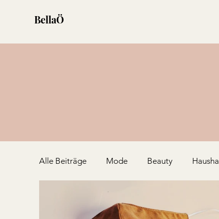
BellaÖ
Alle Beiträge
Mode
Beauty
Hausha