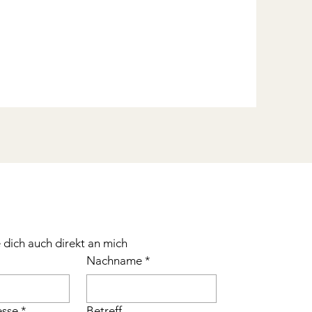
dich auch direkt an mich
Nachname
*
esse
*
Betreff