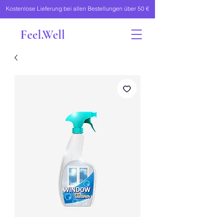
Kostenlose Lieferung bei allen Bestellungen über 50 €
Feel.Well