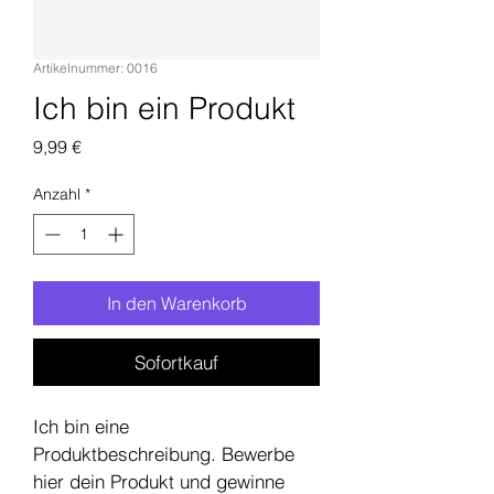
Artikelnummer: 0016
Ich bin ein Produkt
Preis
9,99 €
Anzahl
*
In den Warenkorb
Sofortkauf
Ich bin eine 
Produktbeschreibung. Bewerbe 
hier dein Produkt und gewinne 