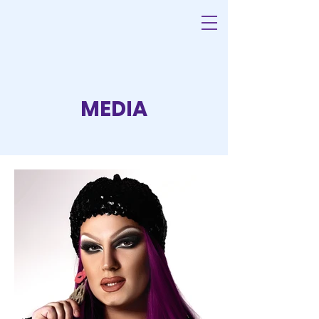
FETA MORGANA
MEDIA