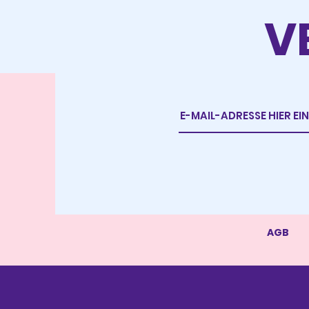
V
AGB