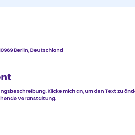
 10969 Berlin, Deutschland
ent
ungsbeschreibung. Klicke mich an, um den Text zu ände
ehende Veranstaltung.