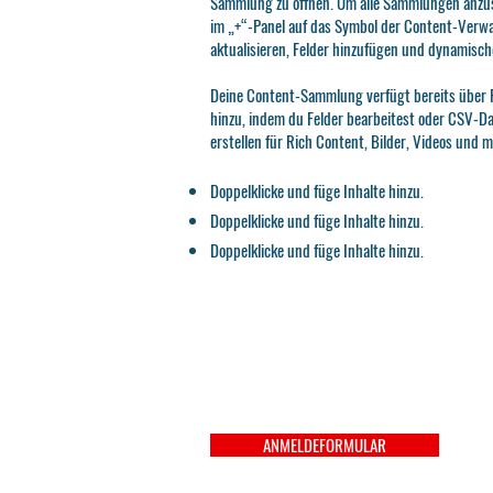
Sammlung zu öffnen. Um alle Sammlungen anzuse
im „+“-Panel auf das Symbol der Content-Verwa
aktualisieren, Felder hinzufügen und dynamische
Deine Content-Sammlung verfügt bereits über F
hinzu, indem du Felder bearbeitest oder CSV-Da
erstellen für Rich Content, Bilder, Videos und m
Doppelklicke und füge Inhalte hinzu.
Doppelklicke und füge Inhalte hinzu.
Doppelklicke und füge Inhalte hinzu.
ANMELDEFORMULAR