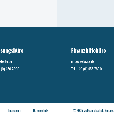
ssungsbüro
Finanzhilfebüro
bsite.de
info@website.de
9 (0) 456 7890
Tel.: +49 (0) 456 7890
Impressum
Datenschutz
© 2035 Volkshochschule Spreegart