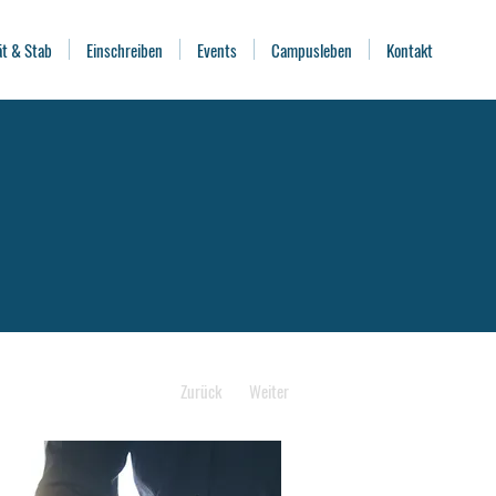
ät & Stab
Einschreiben
Events
Campusleben
Kontakt
Zurück
Weiter