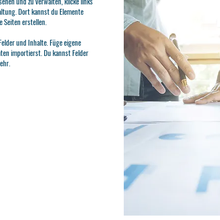
hen und zu verwalten, klicke links
ltung. Dort kannst du Elemente
 Seiten erstellen.
elder und Inhalte. Füge eigene
ten importierst. Du kannst Felder
ehr.