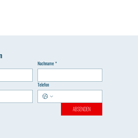
n
Nachname
*
Telefon
ABSENDEN