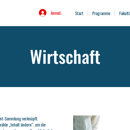
Anmelden
Start
Programme
Fakult
Wirtschaft
tent-Sammlung verknüpft.
wähle „Inhalt ändern“, um die