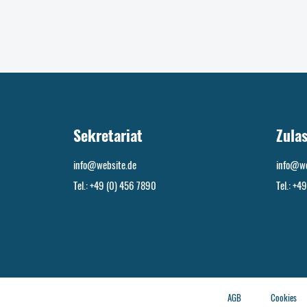
Sekretariat
Zula
info@website.de
info@we
Tel.: +49 (0) 456 7890
Tel.: +4
AGB
Cookies