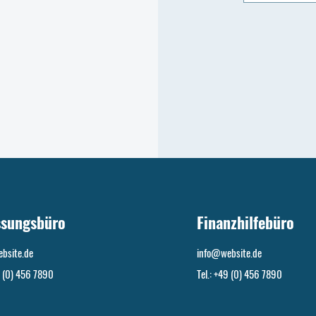
ssungsbüro
Finanzhilfebüro
bsite.de
info@website.de
9 (0) 456 7890
Tel.: +49 (0) 456 7890