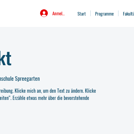
Anmelden
Start
Programme
Fakult
kt
hschule Spreegarten
reibung. Klicke mich an, um den Text zu ändern. Klicke
eiten“. Erzähle etwas mehr über die bevorstehende