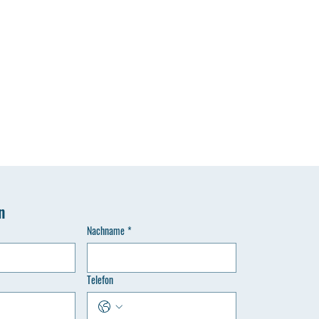
n
Nachname
*
Telefon