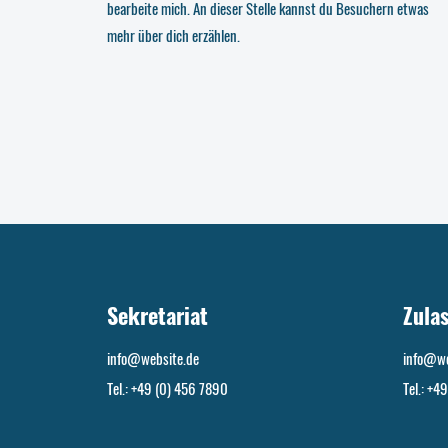
bearbeite mich. An dieser Stelle kannst du Besuchern etwas
mehr über dich erzählen.
Sekretariat
Zula
info@website.de
info@we
Tel.: +49 (0) 456 7890
Tel.: +4