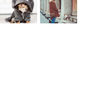
Mehr laden
Bleibe