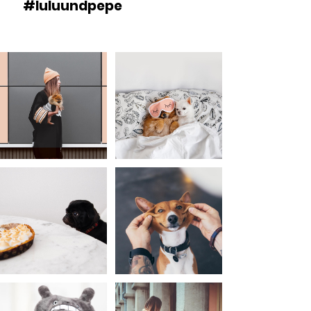
#luluundpepe