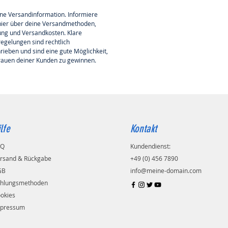
eine Versandinformation. Informiere 
ier über deine Versandmethoden, 
ng und Versandkosten. Klare 
egelungen sind rechtlich 
rieben und sind eine gute Möglichkeit, 
rauen deiner Kunden zu gewinnen.
lfe
Kontakt
AQ
Kundendienst:
rsand & Rückgabe
+49 (0) 456 7890
GB
info@meine-domain.com
hlungsmethoden
okies
pressum