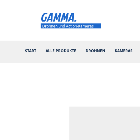
GAMMA.
Drohnen und Action-Kameras
START
ALLE PRODUKTE
DROHNEN
KAMERAS