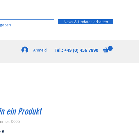
News & Updates erhalten
Tel.: +49 (0) 456 7890
Anmelden
in ein Produkt
ummer: 0005
Preis
0 €