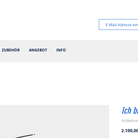
ZUBEHÖR
ANGEBOT
INFO
Ich b
Artikeln
2.100,0