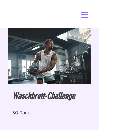
Waschbrett-Challenge
30 Tage
30
Tage