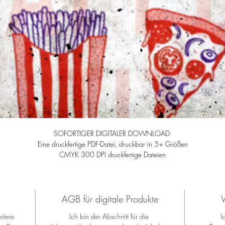
SOFORTIGER DIGITALER DOWNLOAD 
Eine druckfertige PDF-Datei, druckbar in 5+ Größen
CMYK 300 DPI druckfertige Dateien
AGB für digitale Produkte
W
itere 
Ich bin der Abschnitt für die 
I