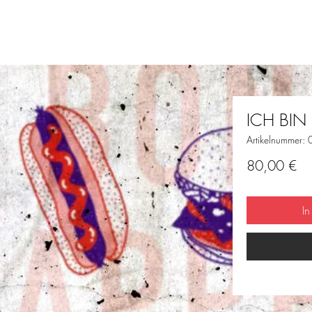
ICH BIN
Artikelnummer:
Pre
80,00 €
I