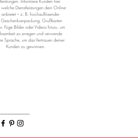
tleistungen. Informiere Kunden hier 
 welche Dienstleistungen dein Online-
anbietet – z. B. hochauflösender 
, Geschenkverpackung, Grußkarten 
r. Füge Bilder oder Videos hinzu, um 
ksamkeit zu erregen und verwende 
are Sprache, um das Vertrauen deiner 
Kunden zu gewinnen.