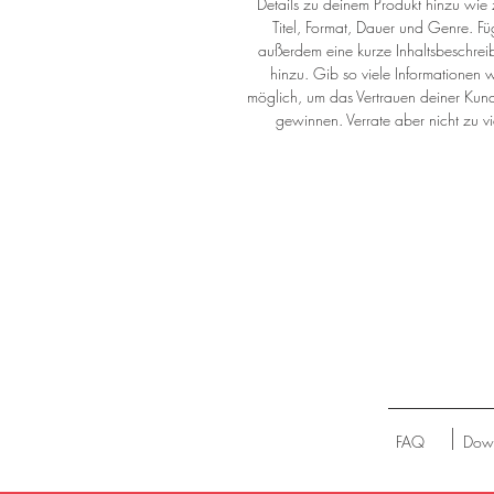
Details zu deinem Produkt hinzu wie z
Titel, Format, Dauer und Genre. Fü
außerdem eine kurze Inhaltsbeschrei
hinzu. Gib so viele Informationen w
möglich, um das Vertrauen deiner Kun
gewinnen. Verrate aber nicht zu vi
FAQ
Dow