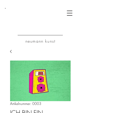
NK
neumann kunst
Artikelnummer: 0003
ICH BIN EIN