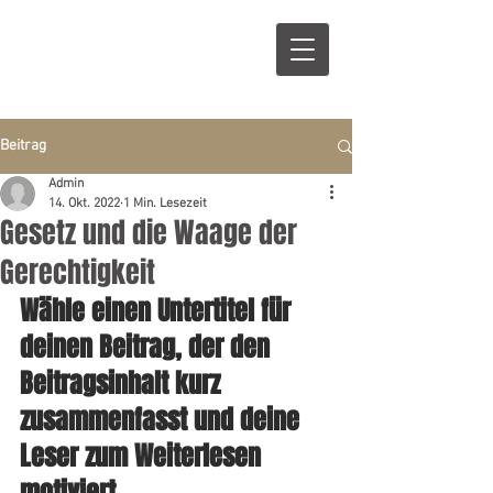
B
R
Beitrag
Admin
14. Okt. 2022
1 Min. Lesezeit
Gesetz und die Waage der
Gerechtigkeit
Wähle einen Untertitel für 
deinen Beitrag, der den 
Beitragsinhalt kurz 
zusammenfasst und deine 
Leser zum Weiterlesen 
motiviert.