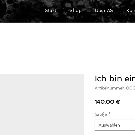
Start
Shop
Über AS
Kun
Ich bin e
Artikelnummer: 00
Preis
140,00 €
Größe
*
Auswählen