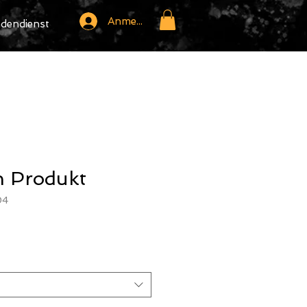
Anmelden
dendienst
in Produkt
04