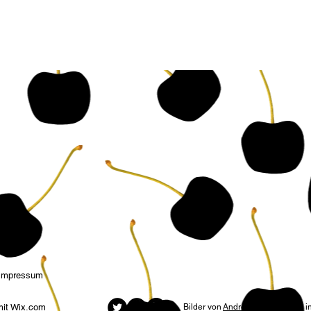
Impressum
mit
Wix.com
Bilder von
Andrea Rose
werden i