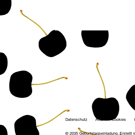
Datenschutz
AGB
Cookies
© 2035 Geburtstagseinladung. Erstellt 