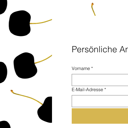
Persönliche A
Vorname
*
E-Mail-Adresse
*