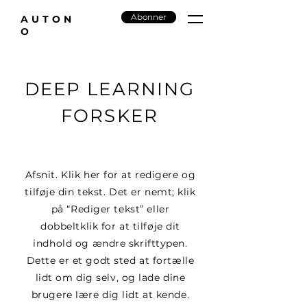
Abonner
AUTON
O
DEEP LEARNING
FORSKER
Afsnit. Klik her for at redigere og
tilføje din tekst. Det er nemt; klik
på “Rediger tekst” eller
dobbeltklik for at tilføje dit
indhold og ændre skrifttypen.
Dette er et godt sted at fortælle
lidt om dig selv, og lade dine
brugere lære dig lidt at kende.