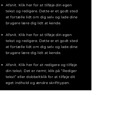
Afsnit. Klik her for at tilføje din egen
tekst og redigere. Dette er et godt sted
at fortælle lidt om dig selv og lade dine
brugere lære dig lidt at kende.
Afsnit. Klik her for at tilføje din egen
tekst og redigere. Dette er et godt sted
at fortælle lidt om dig selv og lade dine
brugere lære dig lidt at kende.
Afsnit. Klik her for at redigere og tilføje
din tekst. Det er nemt; klik på “Rediger
tekst” eller dobbeltklik for at tilføje dit
eget indhold og ændre skrifttypen.
Ansøg