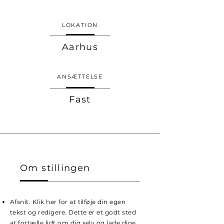
LOKATION
Aarhus
ANSÆTTELSE
Fast
Om stillingen
Afsnit. Klik her for at tilføje din egen
tekst og redigere. Dette er et godt sted
at fortælle lidt om dig selv og lade dine