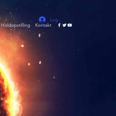
Log ind
Holdopstilling
Kontakt