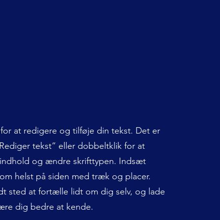
s
 for at redigere og tilføje din tekst. Det er
Rediger tekst” eller dobbeltklik for at
t indhold og ændre skrifttypen. Indsæt
 som helst på siden med træk og placer.
t sted at fortælle lidt om dig selv, og lade
ære dig bedre at kende.