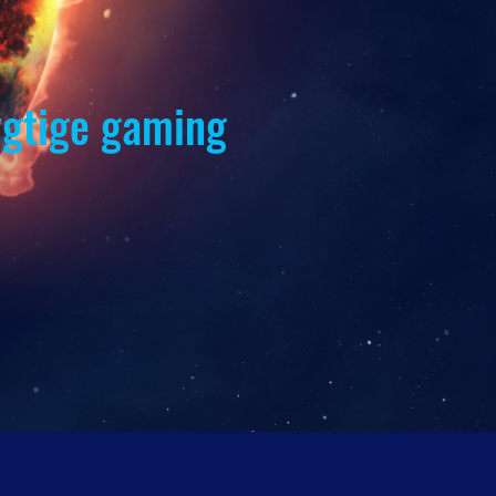
ygtige gaming