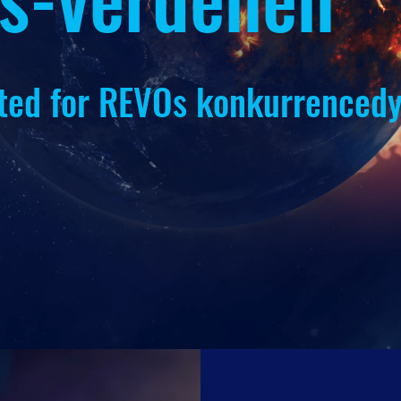
 sted for REVOs konkurrenced