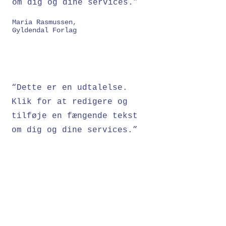
om dig og dine services.”
Maria Rasmussen,
Gyldendal Forlag
“Dette er en udtalelse.
Klik for at redigere og
tilføje en fængende tekst
om dig og dine services.”
Rie M. Larsen,
Forfatter