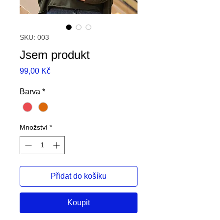
SKU: 003
Jsem produkt
Cena
99,00 Kč
Barva
*
Množství
*
Přidat do košíku
Koupit