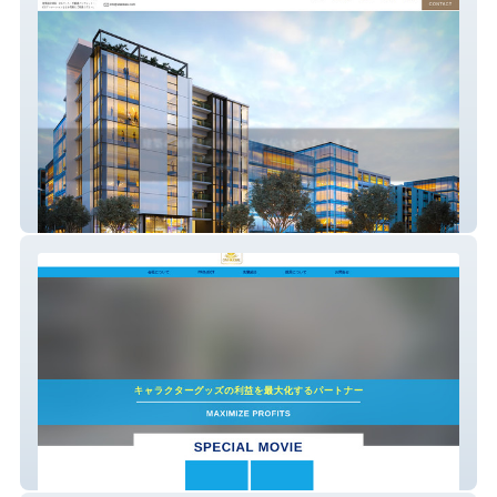
atakikaku
オミ株式会社