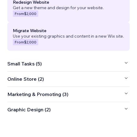
Redesign Website
Get a new theme and design for your website.
From
$2,000
Migrate Website
Use your existing graphics and content in a new Wix site.
From
$2,000
Small Tasks (5)
Online Store (2)
Marketing & Promoting (3)
Graphic Design (2)