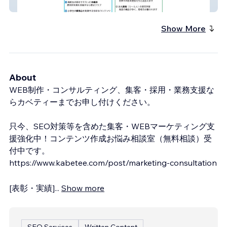
オンラインスクールOneStep
Show More
About
WEB制作・コンサルティング、​集客・採用・業務支援な
らカベティーまでお申し付けください。
只今、SEO対策等を含めた集客・WEBマーケティング支
援強化中！コンテンツ作成お悩み相談室（無料相談）受
付中です。
https://www.kabetee.com/post/marketing-consultation
[表彰・実績]
...
Show more
SEO Services
Written Content