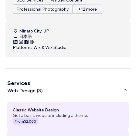
Professional Photography
+12 more
Minato City, JP
日本語
Platforms:
Wix & Wix Studio
Services
Web Design (3)
Classic Website Design
Get a basic website including a theme.
From
$2,000