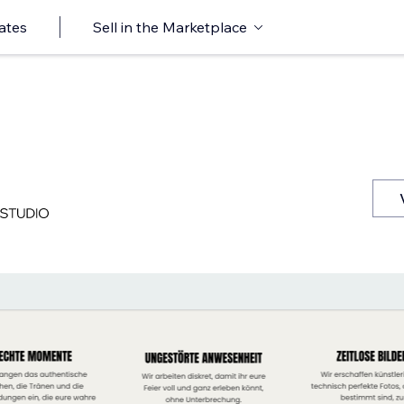
ates
Sell in the Marketplace