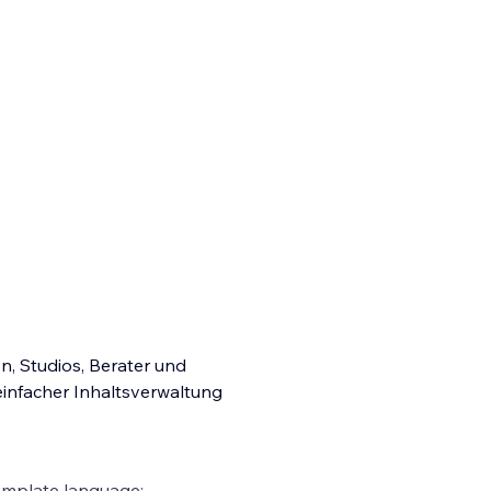
n, Studios, Berater und
 einfacher Inhaltsverwaltung
emplate language: