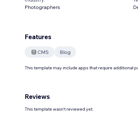
Photographers
D
Features
CMS
Blog
This template may include apps that require additional 
Reviews
This template wasn’t reviewed yet.