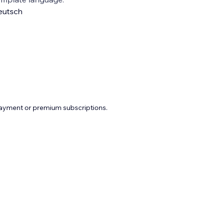
eutsch
payment or premium subscriptions.