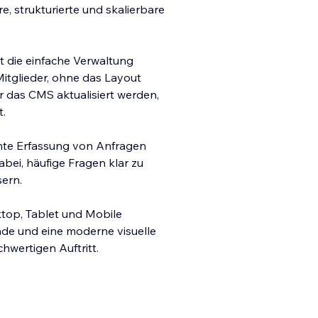
, strukturierte und skalierbare
t die einfache Verwaltung
itglieder, ohne das Layout
r das CMS aktualisiert werden,
t.
iente Erfassung von Anfragen
abei, häufige Fragen klar zu
ern.
ktop, Tablet und Mobile
nde und eine moderne visuelle
hwertigen Auftritt.