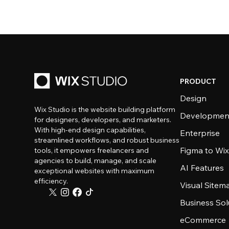
PRODUCT
Design
Wix Studio is the website building platform
Developmen
for designers, developers, and marketers.
With high-end design capabilities,
Enterprise
streamlined workflows, and robust business
Figma to Wix
tools, it empowers freelancers and
agencies to build, manage, and scale
AI Features
exceptional websites with maximum
efficiency.
Visual Sitem
Business Sol
eCommerce