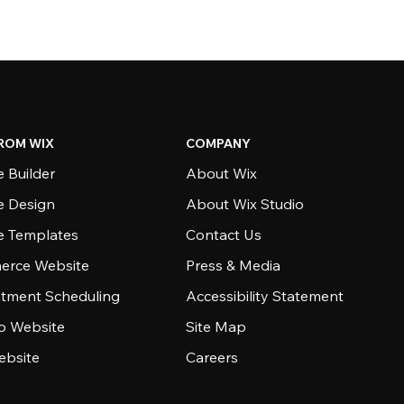
ROM WIX
COMPANY
 Builder
About Wix
e Design
About Wix Studio
e Templates
Contact Us
rce Website
Press & Media
tment Scheduling
Accessibility Statement
io Website
Site Map
ebsite
Careers