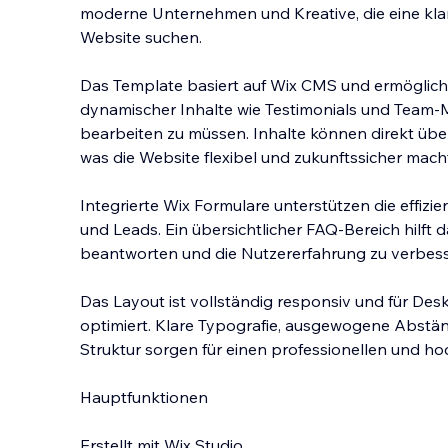
moderne Unternehmen und Kreative, die eine klare
Website suchen.
Das Template basiert auf Wix CMS und ermöglich
dynamischer Inhalte wie Testimonials und Team-M
bearbeiten zu müssen. Inhalte kön
nen direkt übe
was die Website flexibel und zukunftssicher mach
Integrierte Wix Formulare unterstützen die effiz
und Leads. Ein übersichtlicher FAQ-Bereich hilft d
beantworten und die Nutzererfahrung zu verbess
Das Layout ist vollständig responsiv und für Des
optimiert. Klare Typografie, ausgewogene Abstä
Struktur sorgen für einen professionellen und hoc
Hauptfunktionen
Erstellt mit Wix Studio