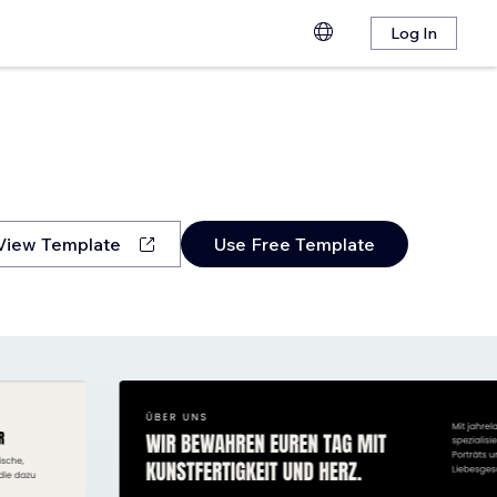
Log In
View Template
Use Free Template