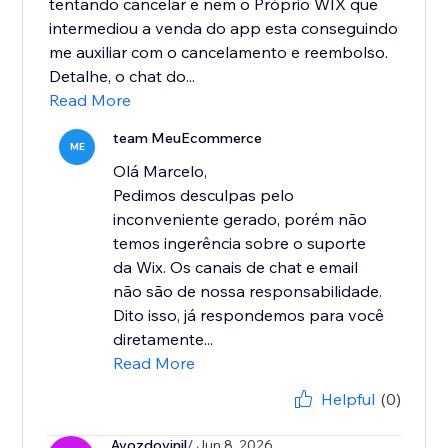
tentando cancelar e nem o Próprio WIX que
intermediou a venda do app esta conseguindo
me auxiliar com o cancelamento e reembolso.
Detalhe, o chat do...
Read More
team MeuEcommerce
ME
Olá Marcelo,
Pedimos desculpas pelo
inconveniente gerado, porém não
temos ingerência sobre o suporte
da Wix. Os canais de chat e email
não são de nossa responsabilidade.
Dito isso, já respondemos para você
diretamente...
Read More
Helpful
(0)
Avozdovinil
/ Jun 8, 2026