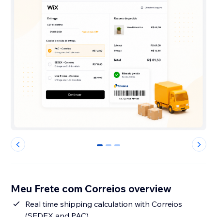
0
1
2
Meu Frete com Correios overview
Real time shipping calculation with Correios
(SEDEX and PAC)