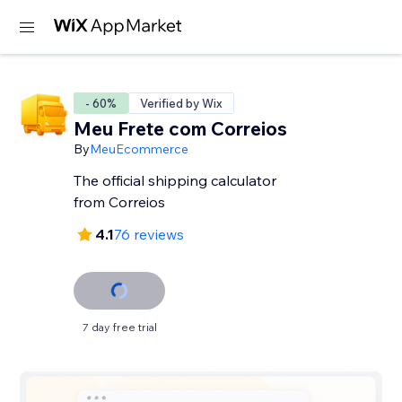
- 60%
Verified by Wix
Meu Frete com Correios
By
MeuEcommerce
The official shipping calculator
from Correios
4.1
76 reviews
7 day free trial