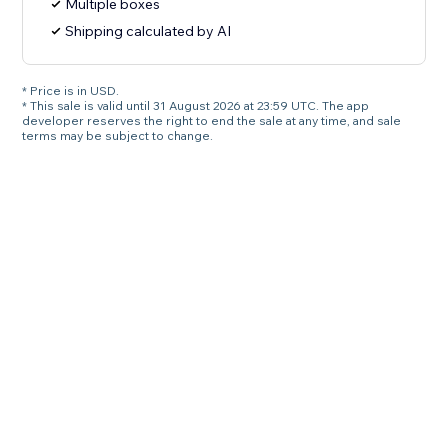
Multiple boxes
Shipping calculated by AI
* Price is in USD.
* This sale is valid until 31 August 2026 at 23:59 UTC. The app
developer reserves the right to end the sale at any time, and sale
terms may be subject to change.