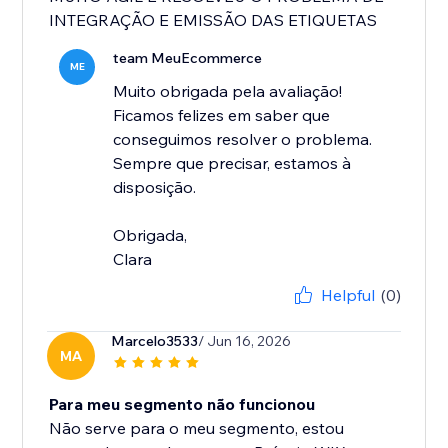
INTEGRAÇÃO E EMISSÃO DAS ETIQUETAS
team MeuEcommerce
ME
Muito obrigada pela avaliação!
Ficamos felizes em saber que
conseguimos resolver o problema.
Sempre que precisar, estamos à
disposição.
Obrigada,
Clara
Helpful
(0)
Marcelo3533
/ Jun 16, 2026
MA
Para meu segmento não funcionou
Não serve para o meu segmento, estou