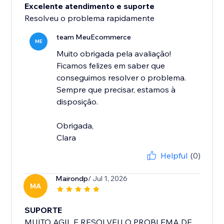
Excelente atendimento e suporte
Resolveu o problema rapidamente
team MeuEcommerce
ME
Muito obrigada pela avaliação!
Ficamos felizes em saber que
conseguimos resolver o problema.
Sempre que precisar, estamos à
disposição.
Obrigada,
Clara
Helpful
(0)
Mairondp
/ Jul 1, 2026
MA
SUPORTE
MUITO AGIL E RESOLVEU O PROBLEMA DE