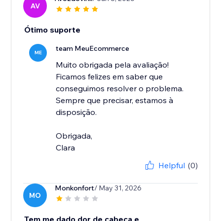
AV
Ótimo suporte
team MeuEcommerce
ME
Muito obrigada pela avaliação!
Ficamos felizes em saber que
conseguimos resolver o problema.
Sempre que precisar, estamos à
disposição.
Obrigada,
Clara
Helpful
(0)
Monkonfort
/ May 31, 2026
MO
Tem me dado dor de cabeça e