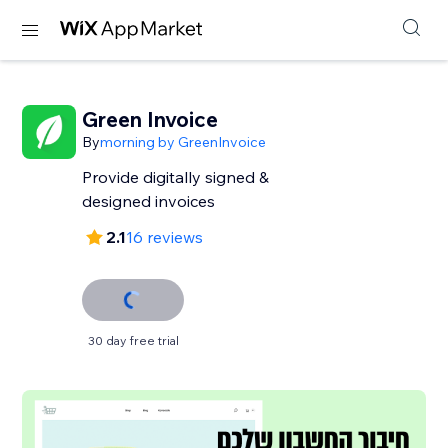
Green Invoice
By
morning by GreenInvoice
Provide digitally signed &
designed invoices
2.1
16 reviews
30 day free trial