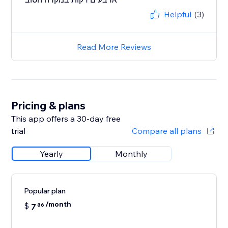
Helpful
(3)
Read More Reviews
Pricing & plans
This app offers a 30-day free
trial
Compare all plans
Yearly
Monthly
Popular plan
/month
$
7
86