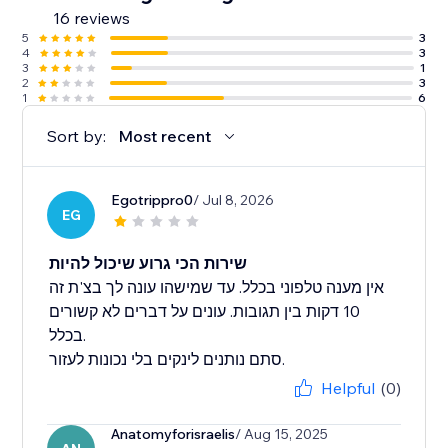
16 reviews
5
3
4
3
3
1
2
3
1
6
Sort by:
Most recent
Egotrippro0
/ Jul 8, 2026
EG
שירות הכי גרוע שיכול להיות
אין מענה טלפוני בכלל. עד שמישהו עונה לך בצ'ת זה
10 דקות בין תגובות. עונים על דברים לא קשורים
בכלל.
סתם נותנים לינקים בלי נכונות לעזור.
Helpful
(0)
Anatomyforisraelis
/ Aug 15, 2025