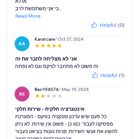
או לא.
כי אני משתמשת לרב...
Read More
Helpful
(0)
Karatcare
/ Oct 27, 2024
KA
אני לא מצליחה לחבר את זה
זה פשוט לא מתחבר לוויקס וגם לא נפתח
Helpful
(1)
Ben194574
/ May 19, 2024
BE
אינטגרציה חלקית - שירות חלקי
כל פעם שיש עדכון פונקציה בוויקס - המערכת
מפסיקה לעבוד. כמו כן - פשוט אין שירות. לא ניתן
להשיג את אנשי השירות. פניות נענות בצ'אט כעבור
ארבעים דקות במקרה הטוב