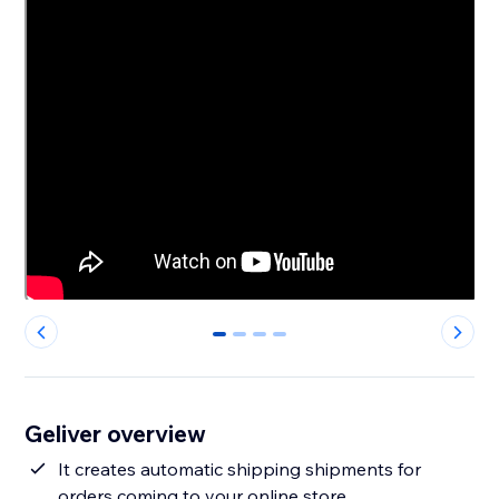
0
1
2
3
Geliver overview
It creates automatic shipping shipments for
orders coming to your online store