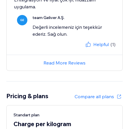
uygulama.
team Geliver A.Ş.
GE
Değerli incelemeniz için teşekkür
ederiz. Sağ olun.
Helpful
(1)
Read More Reviews
Pricing & plans
Compare all plans
Standart plan
Charge per kilogram