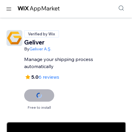
Verified by Wix
Geliver
By
Geliver A.Ş.
Manage your shipping process
automatically
5.0
6 reviews
Free to install