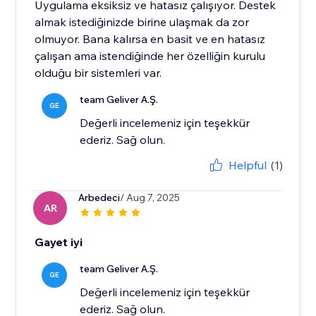
Uygulama eksiksiz ve hatasız çalışıyor. Destek
almak istediğinizde birine ulaşmak da zor
olmuyor. Bana kalırsa en basit ve en hatasız
çalışan ama istendiğinde her özelliğin kurulu
olduğu bir sistemleri var.
team Geliver A.Ş.
GE
Değerli incelemeniz için teşekkür
ederiz. Sağ olun.
Helpful
(1)
Arbedeci
/ Aug 7, 2025
AR
Gayet iyi
team Geliver A.Ş.
GE
Değerli incelemeniz için teşekkür
ederiz. Sağ olun.