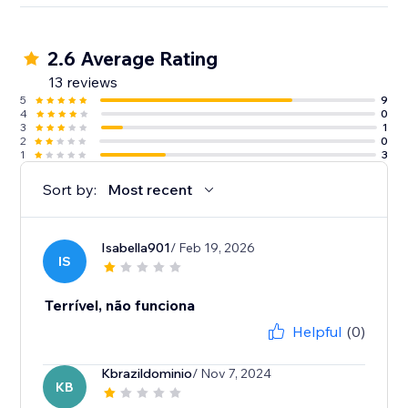
2.6 Average Rating
13 reviews
5
9
4
0
3
1
2
0
1
3
Sort by:
Most recent
Isabella901
/ Feb 19, 2026
IS
Terrível, não funciona
Helpful
(0)
Kbrazildominio
/ Nov 7, 2024
KB