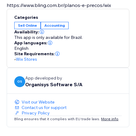
https://www.bling.com.br/planos-e-precos/wix
Categories
Sell Online
Accounting
Availability:
This app is only available for Brazil.
App languages:
English
Site Requirements:
-
Wix Stores
App developed by
OS
Organisys Software S/A
Visit our Website
Contact us for support
Privacy Policy
Bling ensures that it complies with EU trade laws.
More info