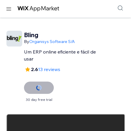
Bling
By
Organisys Software S/A
Um ERP online eficiente e fácil de
usar
2.6
13 reviews
30 day free trial