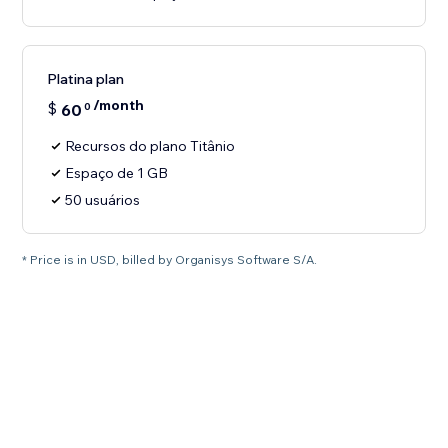
Platina plan
/month
$
60
0
Recursos do plano Titânio
Espaço de 1 GB
50 usuários
* Price is in USD, billed by Organisys Software S/A.