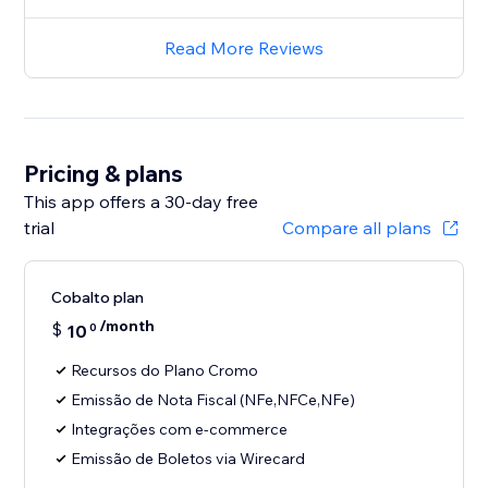
Read More Reviews
Pricing & plans
This app offers a 30-day free
trial
Compare all plans
Cobalto plan
/month
$
10
0
Recursos do Plano Cromo
Emissão de Nota Fiscal (NFe,NFCe,NFe)
Integrações com e-commerce
Emissão de Boletos via Wirecard