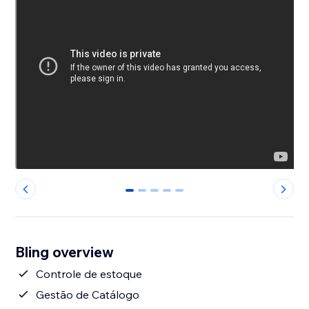
0
1
2
3
4
Bling overview
Controle de estoque
Gestão de Catálogo