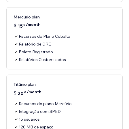
Mercúrio plan
/month
$
15
0
Recursos do Plano Cobalto
Relatório de DRE
Boleto Registrado
Relatórios Customizados
Titânio plan
/month
$
20
0
Recursos do plano Mercúrio
Integração com SPED
15 usuários
120 MB de espaço