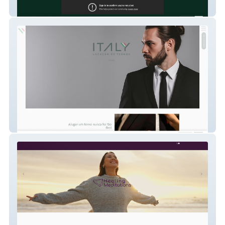
Italy LP
Italy