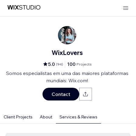
WixLovers
5.0
100
(
94
)
Projects
Somos especialistas em uma das maiores plataformas
mundiais: Wix.com!
Contact
Client Projects
About
Services & Reviews