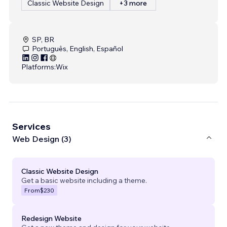
Classic Website Design
+3 more
SP, BR
Português, English, Español
Platforms:
Wix
Services
Web Design (3)
Classic Website Design
Get a basic website including a theme.
From
$230
Redesign Website