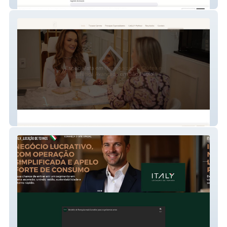
WeLab
Tisciane Carrera