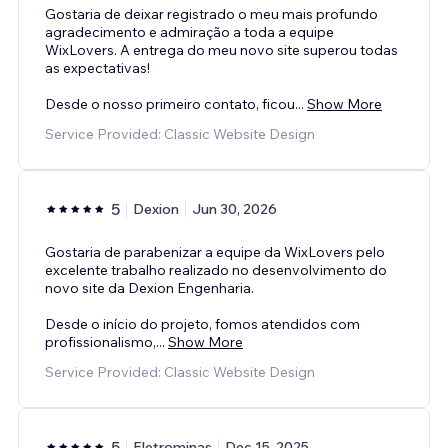
Gostaria de deixar registrado o meu mais profundo
agradecimento e admiração a toda a equipe
WixLovers. A entrega do meu novo site superou todas
as expectativas!
Desde o nosso primeiro contato, ficou
...
Show More
Service Provided: Classic Website Design
5
Dexion
Jun 30, 2026
Gostaria de parabenizar a equipe da WixLovers pelo
excelente trabalho realizado no desenvolvimento do
novo site da Dexion Engenharia.
Desde o início do projeto, fomos atendidos com
profissionalismo,
...
Show More
Service Provided: Classic Website Design
5
Eletrominas
Dec 15, 2025