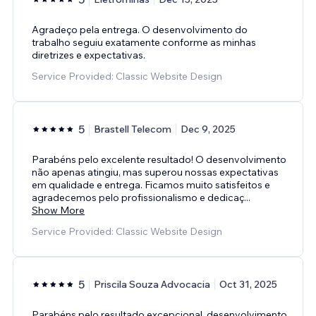
Agradeço pela entrega. O desenvolvimento do
trabalho seguiu exatamente conforme as minhas
diretrizes e expectativas.
Service Provided: Classic Website Design
5
Brastell Telecom
Dec 9, 2025
Parabéns pelo excelente resultado! O desenvolvimento
não apenas atingiu, mas superou nossas expectativas
em qualidade e entrega. Ficamos muito satisfeitos e
agradecemos pelo profissionalismo e dedicaç
...
Show More
Service Provided: Classic Website Design
5
Priscila Souza Advocacia
Oct 31, 2025
Parabéns pelo resultado excepcional, desenvolvimento