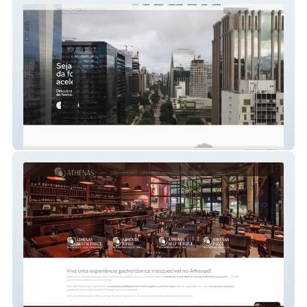
Franchising Factory
Athenas Restaurante